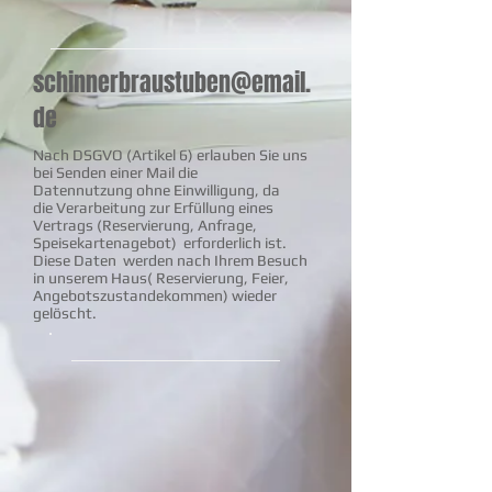
schinnerbraustuben@email.
de
Nach DSGVO (Artikel 6) erlauben Sie uns
bei Senden einer Mail die
Datennutzung ohne Einwilligung, da
die Verarbeitung zur Erfüllung eines
Vertrags (Reservierung, Anfrage,
Speisekartenagebot) erforderlich ist.
Diese Daten werden nach Ihrem Besuch
in unserem Haus( Reservierung, Feier,
Angebotszustandekommen) wieder
gelöscht.